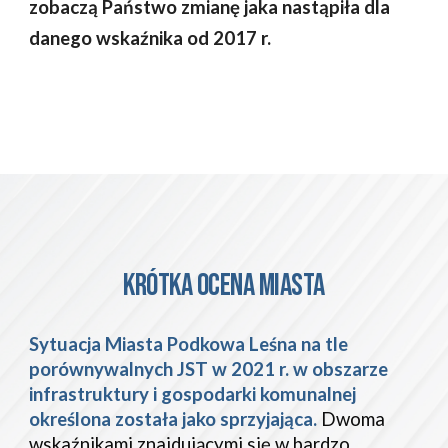
zobaczą Państwo zmianę jaka nastąpiła dla 
danego wskaźnika od 2017 r.
KRÓTKA OCENA miasta
Sytuacja Miasta Podkowa Leśna na tle 
porównywalnych JST w 2021 r. w obszarze 
infrastruktury i gospodarki komunalnej 
określona została jako sprzyjająca.
 Dwoma 
wskaźnikami znajdującymi się w bardzo 