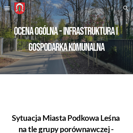
Skip to main content
Skip to navigation
ocena ogólna - 
INFRASTRUKTURA I 
GOSPODARKA KOMUNALNA
Sytuacja 
Miasta Podkowa Leśna
na tle grupy porównawczej 
-