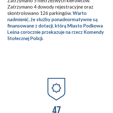
Zatrzymano 5 nietrzeźwych kierowców. 
Zatrzymano 4 dowody rejestracyjne oraz 
skontrolowano 126 parkingów. 
Warto 
nadmienić, że służby ponadnormatywne są 
finansowane z dotacji, którą Miasto Podkowa 
Leśna corocznie przekazuje na rzecz Komendy 
Stołecznej Policji. 
47