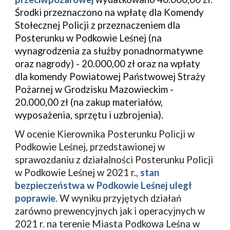
Środki przeznaczono na wpłatę dla Komendy 
Stołecznej Policji z przeznaczeniem dla 
Posterunku w Podkowie Leśnej (na 
wynagrodzenia za służby ponadnormatywne 
oraz nagrody) - 20.000,00 zł oraz na wpłaty 
dla komendy Powiatowej Państwowej Straży 
Pożarnej w Grodzisku Mazowieckim - 
20.000,00 zł (na zakup materiałów, 
wyposażenia, sprzętu i uzbrojenia).
W ocenie Kierownika Posterunku Policji w 
Podkowie Leśnej, przedstawionej w 
sprawozdaniu z działalności Posterunku Policji 
w Podkowie Leśnej w 2021 r., 
stan 
bezpieczeństwa w Podkowie Leśnej uległ 
poprawie
. W wyniku przyjętych działań 
zarówno prewencyjnych jak i operacyjnych w 
2021 r. na terenie Miasta Podkowa Leśna w 