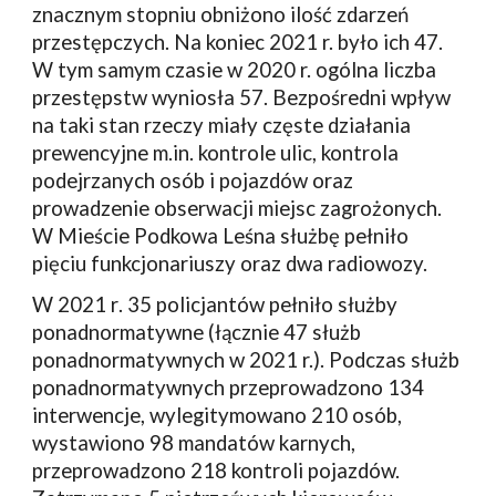
znacznym stopniu obniżono ilość zdarzeń 
przestępczych. Na koniec 2021 r. było ich 47. 
W tym samym czasie w 2020 r. ogólna liczba 
przestępstw wyniosła 57. Bezpośredni wpływ 
na taki stan rzeczy miały częste działania 
prewencyjne m.in. kontrole ulic, kontrola 
podejrzanych osób i pojazdów oraz 
prowadzenie obserwacji miejsc zagrożonych
. 
W Mieście Podkowa Leśna służbę pełniło 
pięciu funkcjonariuszy oraz dwa radiowozy. 
W 2021 r
.
 35 policjantów pełniło służby 
ponadnormatywne (łącznie 47 służb 
ponadnormatywnych w 2021 r.). Podczas służb 
ponadnormatywnych przeprowadzono 134 
interwencje, wylegitymowano 210 osób, 
wystawiono 98 mandatów karnych, 
przeprowadzono 218 kontroli pojazdów. 