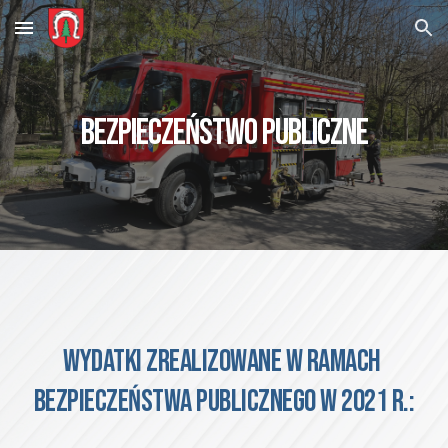
Skip to main content
Skip to navigation
BEZPIECZEŃSTWO PUBLICZNE
Wydatki zrealizowane w ramach 
bezpieczeństwa publicznego w 2021 r.: